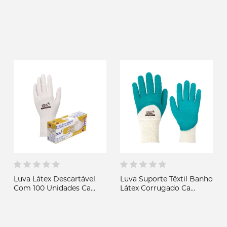
Volk
Luva Látex Descartável
Luva Suporte Têxtil Banho
Com 100 Unidades Ca
Látex Corrugado Ca
15112-Volk
38800-Volk