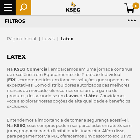
0
FILTROS
Página Inicial
|
Luvas
|
Latex
LATEX
Na
KSEG Comercial
, embarcamos em uma jornada contínua
de excelência em Equipamentos de Proteção Individual
(
EPI
), comprometidos em fornecer soluções que superem as
expectativas. Como distribuidores autorizados das melhores
marcas do mercado, oferecemos uma ampla gama de
produtos, destacando-se em
Luvas
de
Látex
. Convidamos
você a explorar nossas opções de alta qualidade e benefícios
exclusivos.
Entendemos a importância de tornar a segurança acessível.
Na
KSEG
, suas compras podem ser parceladas em até 3x sem
juros, proporcionando flexibilidade financeira. Além disso,
para pagamentos via PIX, oferecemos um desconto exclusivo