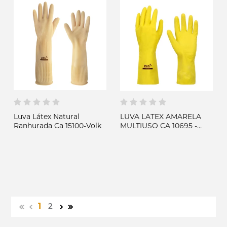
Luva Látex Natural
LUVA LATEX AMARELA
Ranhurada Ca 15100-Volk
MULTIUSO CA 10695 -
VOLK
1
2