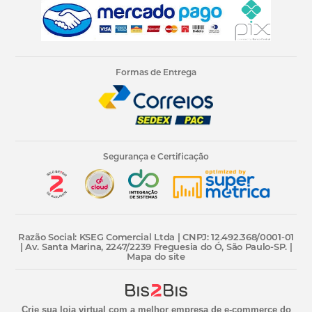
Formas de Entrega
Segurança e Certificação
Razão Social: KSEG Comercial Ltda | CNPJ: 12.492.368/0001-01
| Av. Santa Marina, 2247/2239 Freguesia do Ó, São Paulo-SP. |
Mapa do site
Crie sua loja virtual
com a melhor empresa de e-commerce do