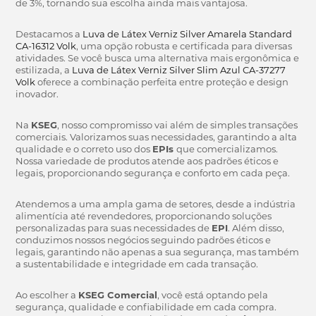
de 3%, tornando sua escolha ainda mais vantajosa.
Destacamos a
Luva de Látex Verniz Silver Amarela Standard
CA-16312 Volk
, uma opção robusta e certificada para diversas
atividades. Se você busca uma alternativa mais ergonômica e
estilizada, a
Luva de Látex Verniz Silver Slim Azul CA-37277
Volk
oferece a combinação perfeita entre proteção e design
inovador.
Na
KSEG
, nosso compromisso vai além de simples transações
comerciais. Valorizamos suas necessidades, garantindo a alta
qualidade e o correto uso dos
EPIs
que comercializamos.
Nossa variedade de produtos atende aos padrões éticos e
legais, proporcionando segurança e conforto em cada peça.
Atendemos a uma ampla gama de setores, desde a indústria
alimentícia até revendedores, proporcionando soluções
personalizadas para suas necessidades de
EPI
. Além disso,
conduzimos nossos negócios seguindo padrões éticos e
legais, garantindo não apenas a sua segurança, mas também
a sustentabilidade e integridade em cada transação.
Ao escolher a
KSEG Comercial
, você está optando pela
segurança, qualidade e confiabilidade em cada compra.