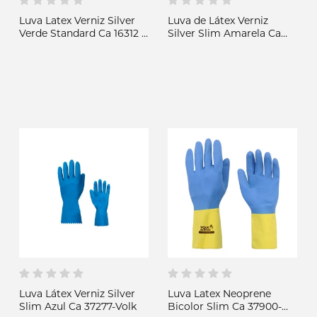
Luva Latex Verniz Silver
Luva de Látex Verniz
Verde Standard Ca 16312 -
Silver Slim Amarela Ca
Volk
37277 - Volk
Luva Látex Verniz Silver
Luva Latex Neoprene
Slim Azul Ca 37277-Volk
Bicolor Slim Ca 37900-