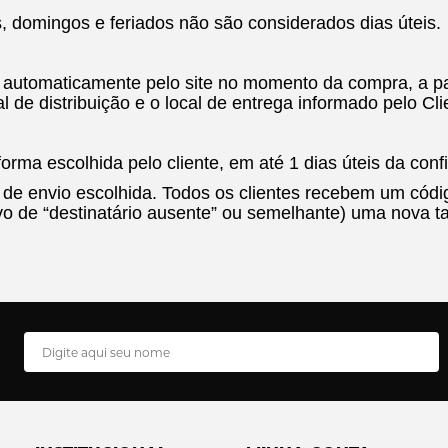
, domingos e feriados não são considerados dias úteis.
do automaticamente pelo site no momento da compra, a pa
 de distribuição e o local de entrega informado pelo Cli
orma escolhida pelo cliente, em até 1 dias úteis da co
a de envio escolhida. Todos os clientes recebem um có
vo de “destinatário ausente” ou semelhante) uma nova ta