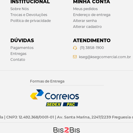
INSTITUCIONAL
MINHA CONTA
Sobre Nós
Meus pedidos
Trocas e Devoluções
Endereço de entrega
Política de privacidade
Alterar senha
Alterar cadastro
DÚVIDAS
ATENDIMENTO
Pagamentos
(11) 3858-1900
Entregas
kseg@ksegcomercial.com.br
Contato
Formas de Entrega
a | CNPJ: 12.492.368/0001-01 | Av. Santa Marina, 2247/2239 Freguesia 