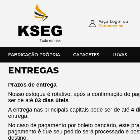
Faça
Login
ou
Cadastre-se
FABRICAÇÃO PRÓPRIA
CAPACETES
LUVAS
ENTREGAS
Prazos de entrega
Nosso estoque é rotativo, após a confirmação do pag
ser de até
03 dias úteis
.
A entrega nas principais capitais pode ser de até
4 d
entrega.
No caso de pagamento por boleto bancário, este pra
pagamento é que seu pedido será processado e po
destino.