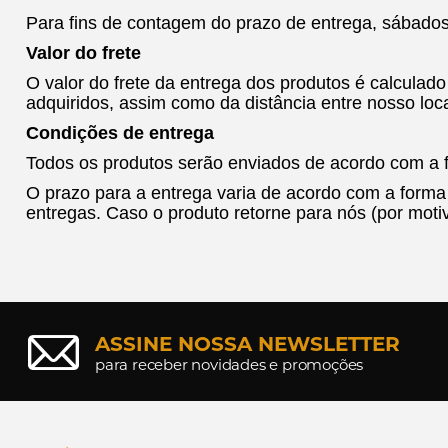
Para fins de contagem do prazo de entrega, sábados
Valor do frete
O valor do frete da entrega dos produtos é calcula
adquiridos, assim como da distância entre nosso local
Condições de entrega
Todos os produtos serão enviados de acordo com a f
O prazo para a entrega varia de acordo com a form
entregas. Caso o produto retorne para nós (por moti
ASSINE NOSSA NEWSLETTER
para receber novidades e promoções