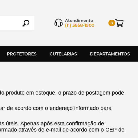
Atendimento
0
(11) 3858-1900
PROTETORES
CUTELARIAS
DEPARTAMENTOS
e do produto em estoque, o prazo de postagem pode
ar de acordo com o endereço informado para
as úteis. Apenas após esta confirmação de
ormado através de e-mail de acordo com o CEP de