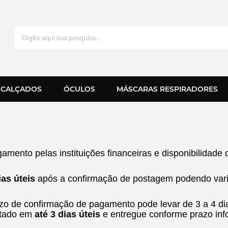
CALÇADOS
ÓCULOS
MÁSCARAS RESPIRADORES
amento pelas instituições financeiras e disponibilidad
ias úteis
após a confirmação de postagem podendo vari
zo de confirmação de pagamento pode levar de 3 a 4 di
stado em
até 3 dias úteis
e entregue conforme prazo inf