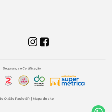
Segurança e Certificação
do Ó, São Paulo-SP. |
Mapa do site