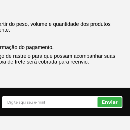
rtir do peso, volume e quantidade dos produtos
ente.
nfirmação do pagamento.
digo de rastreio para que possam acompanhar suas
xa de frete será cobrada para reenvio.
Enviar