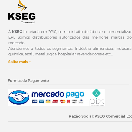
À
KSEG
foi criada em 2010, com o intuito de fabricar e comercializar
EPI.
Somos distribuidores autorizados das melhores marcas do
mercado.
Atendemos a todos os segmentos: Indústria alimentícia, indústria
química, têxtil, metalúrgica, hospitalar, revendedores e etc...
Saiba mais +
Formas de Pagamento
Razão Social: KSEG Comercial Ltd