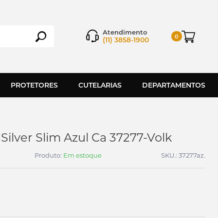
Atendimento
0
(11) 3858-1900
PROTETORES
CUTELARIAS
DEPARTAMENTOS
Silver Slim Azul Ca 37277-Volk
Produto:
Em estoque
SKU.: 37277az.