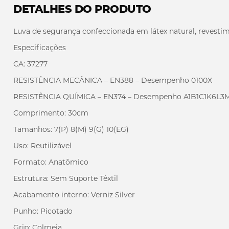
DETALHES DO PRODUTO
Luva de segurança confeccionada em látex natural, revestime
Especificações
CA: 37277
RESISTÊNCIA MECÂNICA – EN388 – Desempenho 0100X
RESISTÊNCIA QUÍMICA – EN374 – Desempenho A1B1C1K6L
Comprimento: 30cm
Tamanhos: 7(P) 8(M) 9(G) 10(EG)
Uso: Reutilizável
Formato: Anatômico
Estrutura: Sem Suporte Têxtil
Acabamento interno: Verniz Silver
Punho: Picotado
Grip: Colmeia