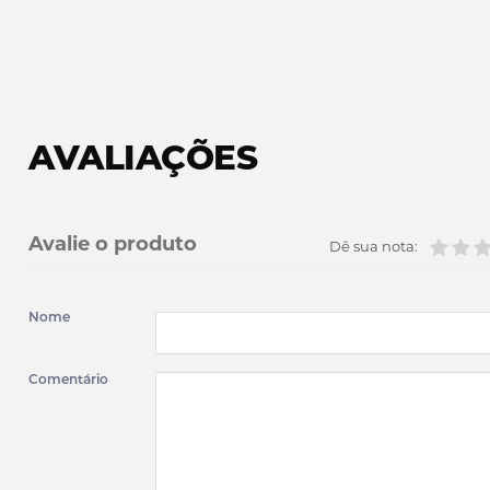
AVALIAÇÕES
Avalie o produto
Dê sua nota:
Nome
Comentário