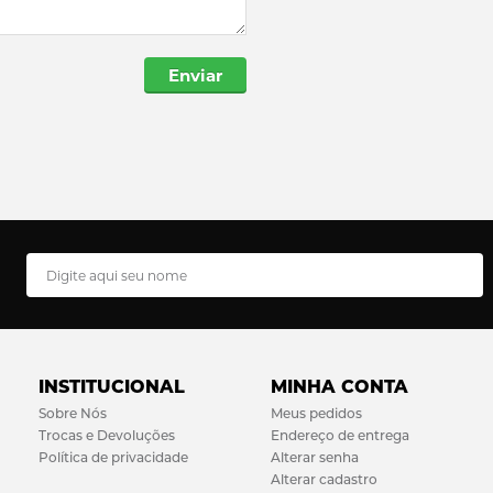
Enviar
INSTITUCIONAL
MINHA CONTA
Sobre Nós
Meus pedidos
Trocas e Devoluções
Endereço de entrega
Política de privacidade
Alterar senha
Alterar cadastro