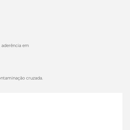
 aderência em
contaminação cruzada.