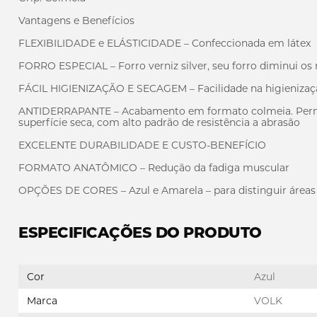
Vantagens e Benefícios
FLEXIBILIDADE e ELÁSTICIDADE – Confeccionada em látex
FORRO ESPECIAL – Forro verniz silver, seu forro diminui os r
FÁCIL HIGIENIZAÇÃO E SECAGEM – Facilidade na higieniza
ANTIDERRAPANTE – Acabamento em formato colmeia. Permi
superfície seca, com alto padrão de resistência a abrasão
EXCELENTE DURABILIDADE E CUSTO-BENEFÍCIO
FORMATO ANATÔMICO – Redução da fadiga muscular
OPÇÕES DE CORES – Azul e Amarela – para distinguir áreas 
ESPECIFICAÇÕES DO PRODUTO
Cor
Azul
Marca
VOLK