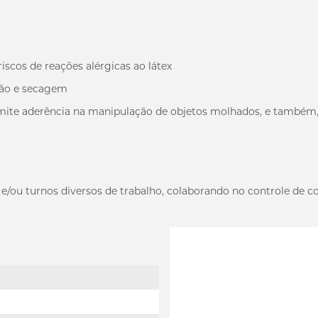
iscos de reações alérgicas ao látex
ção e secagem
te aderência na manipulação de objetos molhados, e também,
e/ou turnos diversos de trabalho, colaborando no controle de 