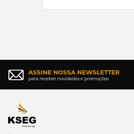
ASSINE NOSSA NEWSLETTER
para receber novidades e promoções