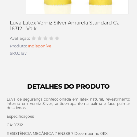
Luva Latex Verniz Silver Amarela Standard Ca
16312 - Volk
Avaliação:
Produto:
Indisponível
SKU.: lav
DETALHES DO PRODUTO
Luva de segurança confeccionada em látex natural, revestimento
interno em verniz Silver, antiderrapante na palma e face palmar
dos dedos.
Especificações
CA: 16312
RESISTÊNCIA MECÂNICA ? EN388 ? Desempenho 011X