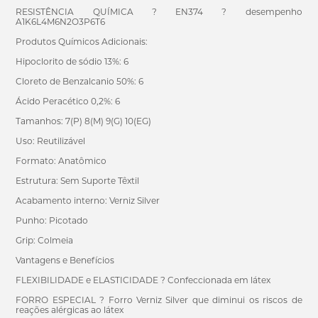
RESISTÊNCIA QUÍMICA ? EN374 ? desempenho
A1K6L4M6N2O3P6T6
Produtos Químicos Adicionais:
Hipoclorito de sódio 13%: 6
Cloreto de Benzalcanio 50%: 6
Ácido Peracético 0,2%: 6
Tamanhos: 7(P) 8(M) 9(G) 10(EG)
Uso: Reutilizável
Formato: Anatômico
Estrutura: Sem Suporte Têxtil
Acabamento interno: Verniz Silver
Punho: Picotado
Grip: Colmeia
Vantagens e Benefícios
FLEXIBILIDADE e ELASTICIDADE ? Confeccionada em látex
FORRO ESPECIAL ? Forro Verniz Silver que diminui os riscos de
reações alérgicas ao látex