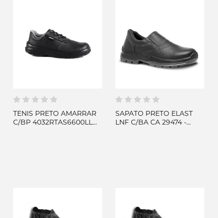
TENIS PRETO AMARRAR
SAPATO PRETO ELAST
C/BP 4032RTAS6600LL
LNF C/BA CA 29474 -
CA 43696 - BRACOL
FUJIWARA