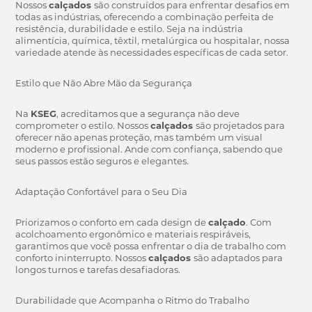
Nossos
calçados
são construídos para enfrentar desafios em
todas as indústrias, oferecendo a combinação perfeita de
resistência, durabilidade e estilo. Seja na indústria
alimentícia, química, têxtil, metalúrgica ou hospitalar, nossa
variedade atende às necessidades específicas de cada setor.
Estilo que Não Abre Mão da Segurança
Na
KSEG
, acreditamos que a segurança não deve
comprometer o estilo. Nossos
calçados
são projetados para
oferecer não apenas proteção, mas também um visual
moderno e profissional. Ande com confiança, sabendo que
seus passos estão seguros e elegantes.
Adaptação Confortável para o Seu Dia
Priorizamos o conforto em cada design de
calçado
. Com
acolchoamento ergonômico e materiais respiráveis,
garantimos que você possa enfrentar o dia de trabalho com
conforto ininterrupto. Nossos
calçados
são adaptados para
longos turnos e tarefas desafiadoras.
Durabilidade que Acompanha o Ritmo do Trabalho