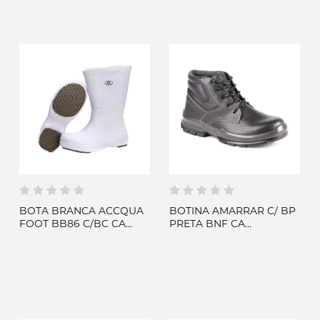
BOTA BRANCA ACCQUA
BOTINA AMARRAR C/ BP
FOOT BB86 C/BC CA
PRETA BNF CA
39347 - SOFT WORKS
42166/42032 - FUJIWARA