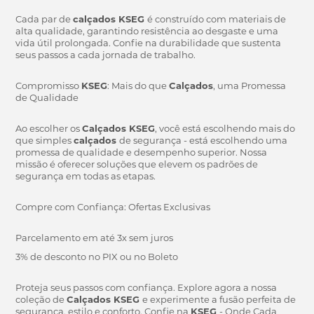
Cada par de
calçados KSEG
é construído com materiais de
alta qualidade, garantindo resistência ao desgaste e uma
vida útil prolongada. Confie na durabilidade que sustenta
seus passos a cada jornada de trabalho.
Compromisso
KSEG
: Mais do que
Calçados
, uma Promessa
de Qualidade
Ao escolher os
Calçados KSEG
, você está escolhendo mais do
que simples
calçados
de segurança - está escolhendo uma
promessa de qualidade e desempenho superior. Nossa
missão é oferecer soluções que elevem os padrões de
segurança em todas as etapas.
Compre com Confiança: Ofertas Exclusivas
Parcelamento em até 3x sem juros
3% de desconto no PIX ou no Boleto
Proteja seus passos com confiança. Explore agora a nossa
coleção de
Calçados KSEG
e experimente a fusão perfeita de
segurança, estilo e conforto. Confie na
KSEG
- Onde Cada