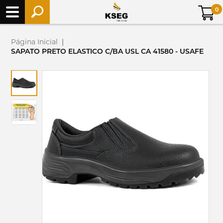
0
Página Inicial
|
SAPATO PRETO ELASTICO C/BA USL CA 41580 - USAFE