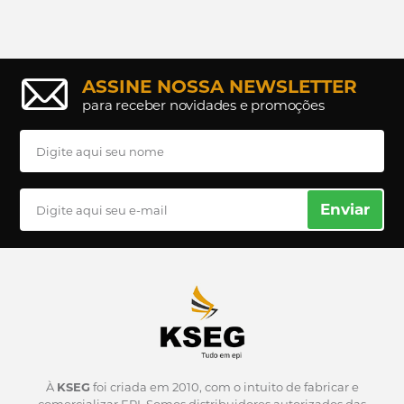
ASSINE NOSSA NEWSLETTER
para receber novidades e promoções
Enviar
À
KSEG
foi criada em 2010, com o intuito de fabricar e