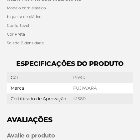
Modelo com elástico
biqueira de plático
Confortável
Cor Preta
Solado Bidensidade
ESPECIFICAÇÕES DO PRODUTO
Cor
Preto
Marca
FUJIWARA
Certificado de Aprovação
41580
AVALIAÇÕES
Avalie o produto