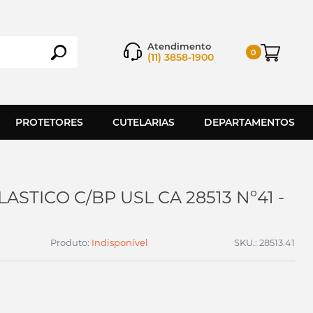
Atendimento
0
(11) 3858-1900
PROTETORES
CUTELARIAS
DEPARTAMENTOS
ASTICO C/BP USL CA 28513 Nº41 -
Produto:
Indisponível
SKU.: 28513.41