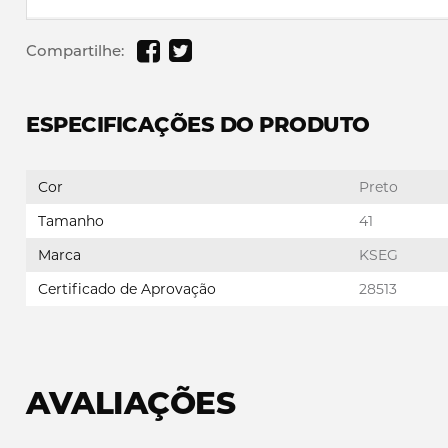
Compartilhe:
ESPECIFICAÇÕES DO PRODUTO
Cor
Preto
Tamanho
41
Marca
KSEG
Certificado de Aprovação
28513
AVALIAÇÕES