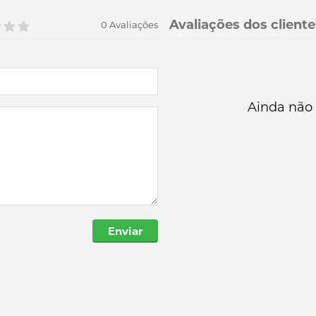
Avaliações dos cliente
0 Avaliações
Ainda não 
Enviar