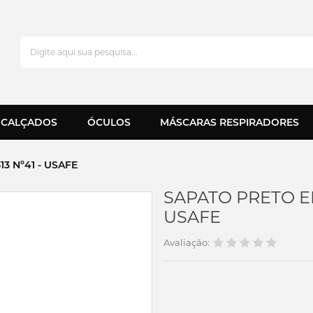
CALÇADOS
ÓCULOS
MÁSCARAS RESPIRADORES
3 Nº41 - USAFE
SAPATO PRETO EL
USAFE
Avaliação: