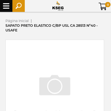
0
Página Inicial
|
SAPATO PRETO ELASTICO C/BP USL CA 28513 Nº40 -
USAFE