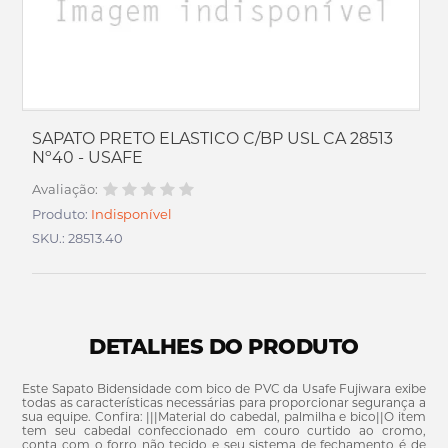
SAPATO PRETO ELASTICO C/BP USL CA 28513
Nº40 - USAFE
Avaliação:
Produto:
Indisponível
SKU.: 28513.40
DETALHES DO PRODUTO
Este Sapato Bidensidade com bico de PVC da Usafe Fujiwara exibe
todas as características necessárias para proporcionar segurança a
sua equipe. Confira: |||Material do cabedal, palmilha e bico||O item
tem seu cabedal confeccionado em couro curtido ao cromo,
conta com o forro não tecido e seu sistema de fechamento é de