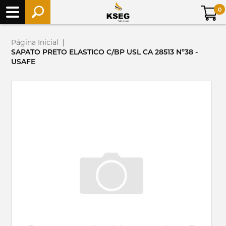
0
Página Inicial
|
SAPATO PRETO ELASTICO C/BP USL CA 28513 Nº38 -
USAFE