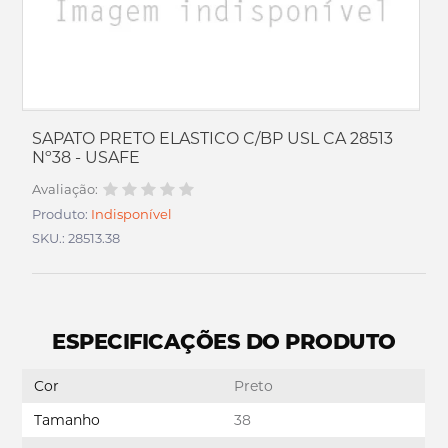
SAPATO PRETO ELASTICO C/BP USL CA 28513
Nº38 - USAFE
Avaliação:
Produto:
Indisponível
SKU.: 28513.38
ESPECIFICAÇÕES DO PRODUTO
Cor
Preto
Tamanho
38