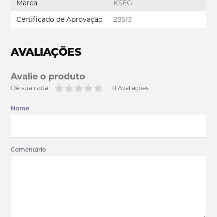
Marca
KSEG
Certificado de Aprovação
28513
AVALIAÇÕES
Avalie o produto
Dê sua nota:
0 Avaliações
Nome
Comentário