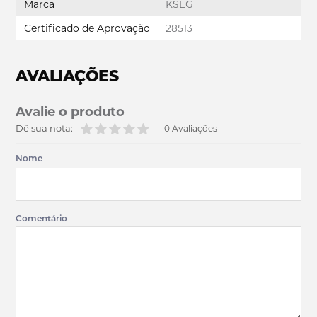
Marca
KSEG
Certificado de Aprovação
28513
AVALIAÇÕES
Avalie o produto
Dê sua nota:
0 Avaliações
Nome
Comentário