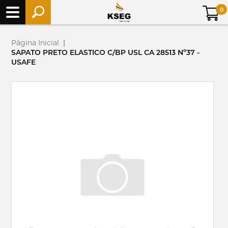
0
Página Inicial
|
SAPATO PRETO ELASTICO C/BP USL CA 28513 Nº37 -
USAFE