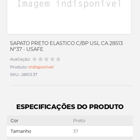
SAPATO PRETO ELASTICO C/BP USL CA 28513
Nº37 - USAFE
Avaliação:
Produto:
Indisponível
SKU.: 28513.37
ESPECIFICAÇÕES DO PRODUTO
Cor
Preto
Tamanho
37