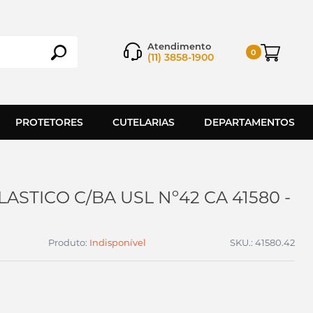
Atendimento
0
(11) 3858-1900
PROTETORES
CUTELARIAS
DEPARTAMENTOS
ASTICO C/BA USL Nº42 CA 41580 -
Produto:
Indisponível
SKU.: 41580.42