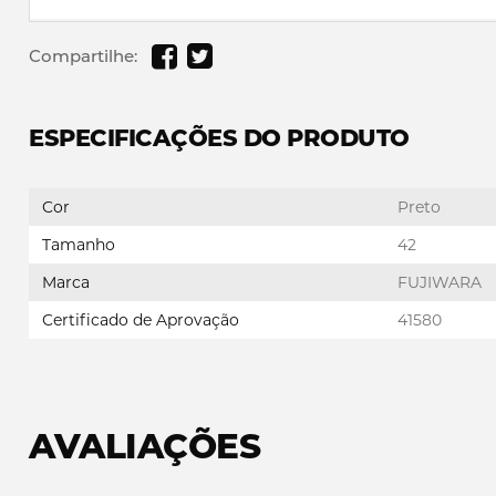
Compartilhe:
ESPECIFICAÇÕES DO PRODUTO
Cor
Preto
Tamanho
42
Marca
FUJIWARA
Certificado de Aprovação
41580
AVALIAÇÕES