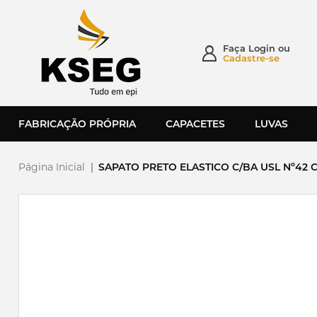
Faça
Login
ou
Cadastre-se
FABRICAÇÃO PRÓPRIA
CAPACETES
LUVAS
Página Inicial
|
SAPATO PRETO ELASTICO C/BA USL Nº42 C