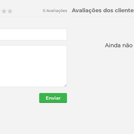
Avaliações dos cliente
0 Avaliações
Ainda não 
Enviar