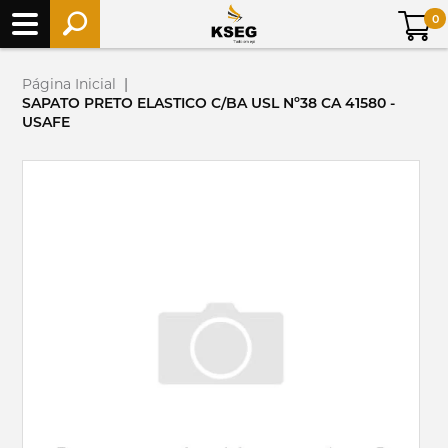
0
Página Inicial
|
SAPATO PRETO ELASTICO C/BA USL Nº38 CA 41580 -
USAFE