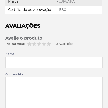
Marca
FUJIWARA
Certificado de Aprovação
41580
AVALIAÇÕES
Avalie o produto
Dê sua nota:
0 Avaliações
Nome
Comentário