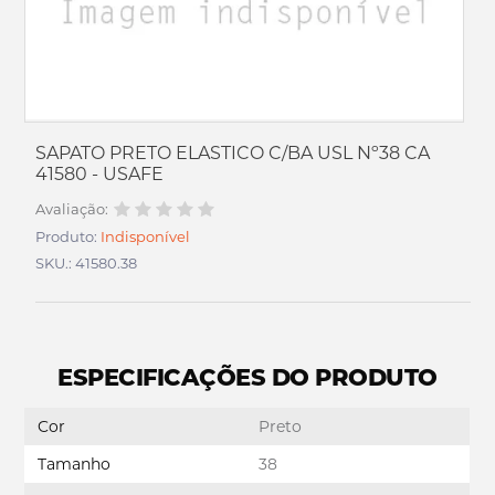
SAPATO PRETO ELASTICO C/BA USL Nº38 CA
41580 - USAFE
Avaliação:
Produto:
Indisponível
SKU.: 41580.38
ESPECIFICAÇÕES DO PRODUTO
Cor
Preto
Tamanho
38