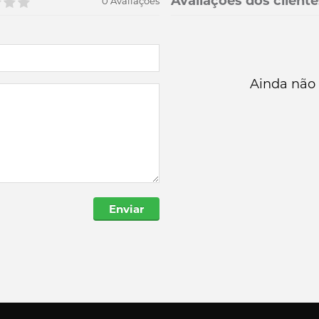
Avaliações dos cliente
0 Avaliações
Ainda não 
Enviar