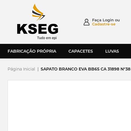
Faça
Login
ou
Cadastre-se
FABRICAÇÃO PRÓPRIA
CAPACETES
LUVAS
Página Inicial
|
SAPATO BRANCO EVA BB65 CA 31898 N°38