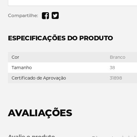
Compartilhe:
ESPECIFICAÇÕES DO PRODUTO
Cor
Branco
Tamanho
38
Certificado de Aprovação
31898
AVALIAÇÕES