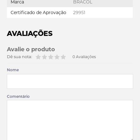
Marca
BRACOL
Certificado de Aprovação
29951
AVALIAÇÕES
Avalie o produto
Dê sua nota:
0 Avaliações
Nome
Comentário