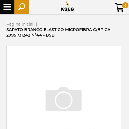
0
Página Inicial
|
SAPATO BRANCO ELASTICO MICROFIBRA C/BP CA
29951/31242 Nº44 - BSB