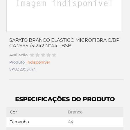
SAPATO BRANCO ELASTICO MICROFIBRA C/BP
CA 29951/31242 Nº44 - BSB
Avaliação:
Produto:
Indisponível
SKU.: 29951.44
ESPECIFICAÇÕES DO PRODUTO
Cor
Branco
Tamanho
44