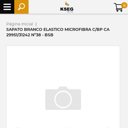
0
Página Inicial
|
SAPATO BRANCO ELASTICO MICROFIBRA C/BP CA
29951/31242 Nº38 - BSB