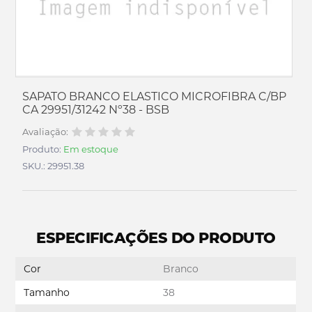
SAPATO BRANCO ELASTICO MICROFIBRA C/BP
CA 29951/31242 Nº38 - BSB
Avaliação:
Produto:
Em estoque
SKU.: 29951.38
ESPECIFICAÇÕES DO PRODUTO
Cor
Branco
Tamanho
38