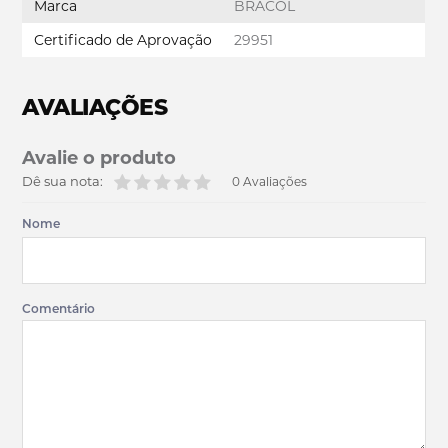
Marca
BRACOL
Certificado de Aprovação
29951
AVALIAÇÕES
Avalie o produto
Dê sua nota:
0 Avaliações
Nome
Comentário