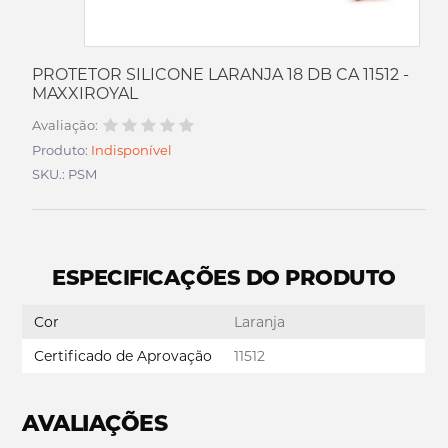
PROTETOR SILICONE LARANJA 18 DB CA 11512 -
MAXXIROYAL
Avaliação:
Produto:
Indisponível
SKU.: PSM
ESPECIFICAÇÕES DO PRODUTO
Cor
Laranja
Certificado de Aprovação
11512
AVALIAÇÕES