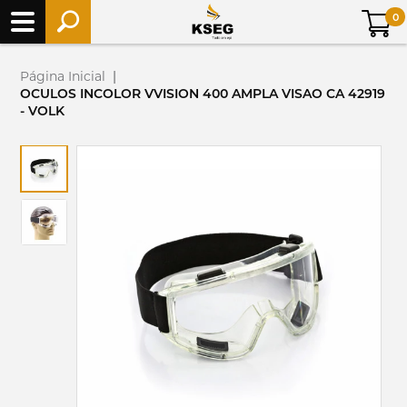
0
Página Inicial
|
OCULOS INCOLOR VVISION 400 AMPLA VISAO CA 42919
- VOLK