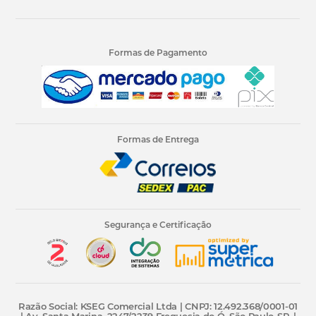
Formas de Pagamento
Formas de Entrega
Segurança e Certificação
Razão Social: KSEG Comercial Ltda | CNPJ: 12.492.368/0001-01