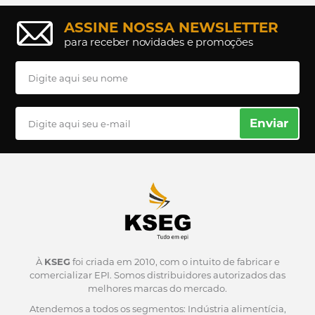
ASSINE NOSSA NEWSLETTER
para receber novidades e promoções
Enviar
À
KSEG
foi criada em 2010, com o intuito de fabricar e
comercializar EPI.
Somos distribuidores autorizados das
melhores marcas do mercado.
Atendemos a todos os segmentos: Indústria alimentícia,