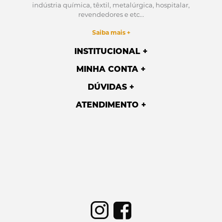
indústria química, têxtil, metalúrgica, hospitalar,
revendedores e etc...
Saiba mais +
INSTITUCIONAL
MINHA CONTA
DÚVIDAS
ATENDIMENTO