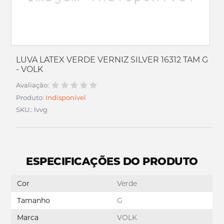
LUVA LATEX VERDE VERNIZ SILVER 16312 TAM G
- VOLK
Avaliação:
Produto:
Indisponível
SKU.: lvvg
ESPECIFICAÇÕES DO PRODUTO
Cor
Verde
Tamanho
G
Marca
VOLK