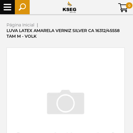
0
Página Inicial
|
LUVA LATEX AMARELA VERNIZ SILVER CA 16312/45558
TAM M - VOLK