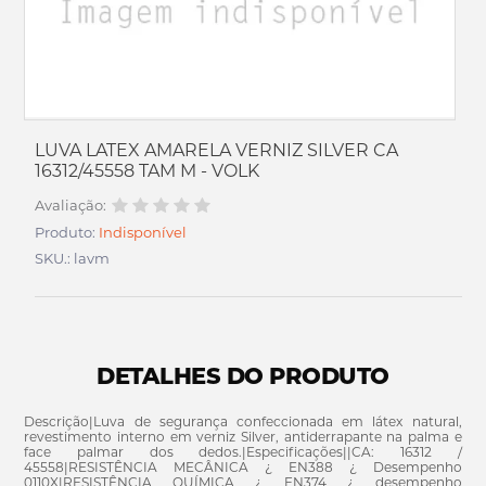
LUVA LATEX AMARELA VERNIZ SILVER CA
16312/45558 TAM M - VOLK
Avaliação:
Produto:
Indisponível
SKU.: lavm
DETALHES DO PRODUTO
Descrição|Luva de segurança confeccionada em látex natural,
revestimento interno em verniz Silver, antiderrapante na palma e
face palmar dos dedos.|Especificações||CA: 16312 /
45558|RESISTÊNCIA MECÂNICA ¿ EN388 ¿ Desempenho
0110X|RESISTÊNCIA QUÍMICA ¿ EN374 ¿ desempenho