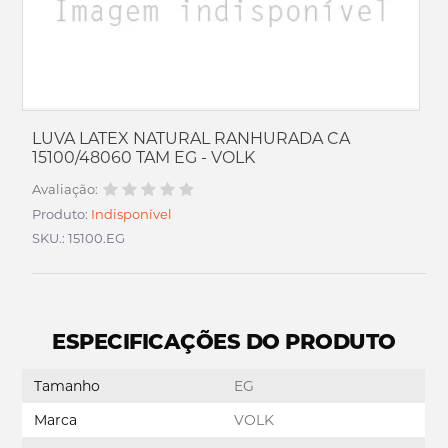
LUVA LATEX NATURAL RANHURADA CA
15100/48060 TAM EG - VOLK
Avaliação:
Produto:
Indisponível
SKU.: 15100.EG
ESPECIFICAÇÕES DO PRODUTO
Tamanho
EG
Marca
VOLK