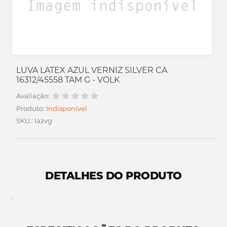
LUVA LATEX AZUL VERNIZ SILVER CA
16312/45558 TAM G - VOLK
Avaliação:
Produto:
Indisponível
SKU.: lazvg
DETALHES DO PRODUTO
.