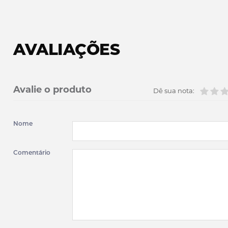
AVALIAÇÕES
Avalie o produto
Dê sua nota:
Nome
Comentário