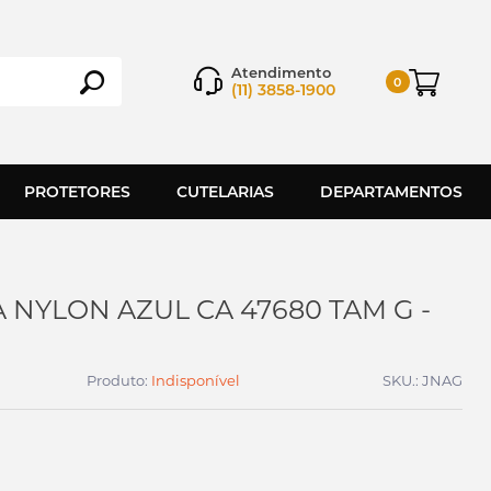
Atendimento
0
(11) 3858-1900
PROTETORES
CUTELARIAS
DEPARTAMENTOS
 NYLON AZUL CA 47680 TAM G -
Produto:
Indisponível
SKU.: JNAG