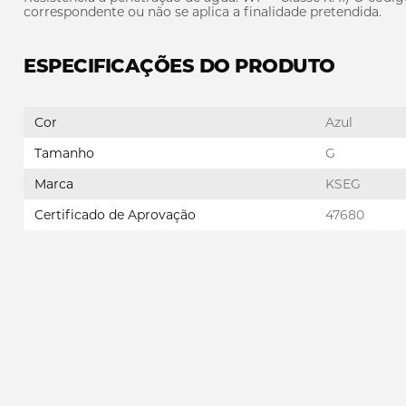
correspondente ou não se aplica a finalidade pretendida.
ESPECIFICAÇÕES DO PRODUTO
Cor
Azul
Tamanho
G
Marca
KSEG
Certificado de Aprovação
47680