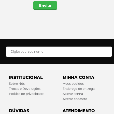
Enviar
INSTITUCIONAL
MINHA CONTA
Sobre Nós
Meus pedidos
Trocas e Devoluções
Endereço de entrega
Política de privacidade
Alterar senha
Alterar cadastro
DÚVIDAS
ATENDIMENTO