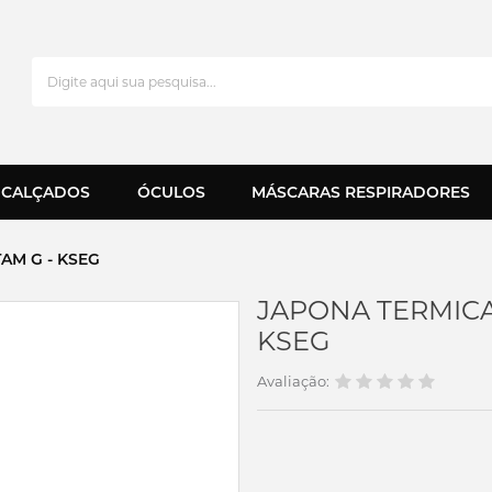
CALÇADOS
ÓCULOS
MÁSCARAS RESPIRADORES
AM G - KSEG
JAPONA TERMICA
KSEG
Avaliação: