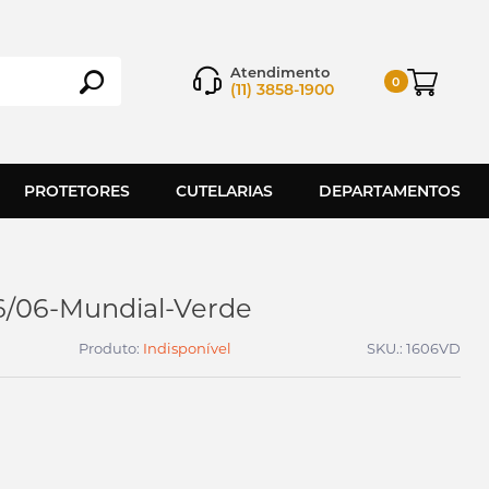
Atendimento
0
(11) 3858-1900
PROTETORES
CUTELARIAS
DEPARTAMENTOS
6/06-Mundial-Verde
Produto:
Indisponível
SKU.: 1606VD