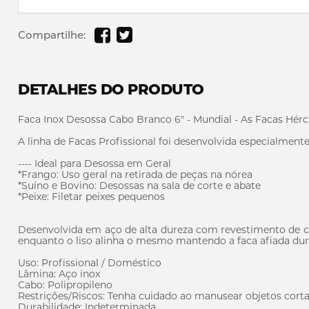
Compartilhe:
DETALHES DO PRODUTO
Faca Inox Desossa Cabo Branco 6" - Mundial - As Facas Hérc
A linha de Facas Profissional foi desenvolvida especialmente
---- Ideal para Desossa em Geral
*Frango: Uso geral na retirada de peças na nórea
*Suíno e Bovino: Desossas na sala de corte e abate
*Peixe: Filetar peixes pequenos
Desenvolvida em aço de alta dureza com revestimento de cro
enquanto o liso alinha o mesmo mantendo a faca afiada dur
Uso: Profissional / Doméstico
Lâmina: Aço inox
Cabo: Polipropileno
Restrições/Riscos: Tenha cuidado ao manusear objetos corta
Durabilidade: Indeterminada