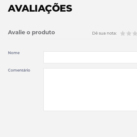
AVALIAÇÕES
Avalie o produto
Dê sua nota:
Nome
Comentário