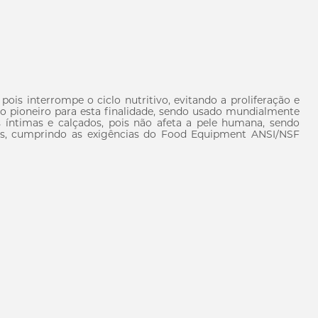
ois interrompe o ciclo nutritivo, evitando a proliferação e
uto pioneiro para esta finalidade, sendo usado mundialmente
 íntimas e calçados, pois não afeta a pele humana, sendo
os, cumprindo as exigências do Food Equipment ANSI/NSF