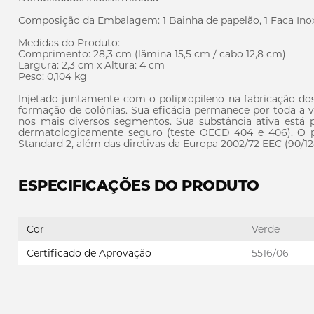
Composição da Embalagem: 1 Bainha de papelão, 1 Faca Ino
Medidas do Produto:
Comprimento: 28,3 cm (lâmina 15,5 cm / cabo 12,8 cm)
Largura: 2,3 cm x Altura: 4 cm
Peso: 0,104 kg
Injetado juntamente com o polipropileno na fabricação dos 
formação de colônias. Sua eficácia permanece por toda a vi
nos mais diversos segmentos. Sua substância ativa está 
dermatologicamente seguro (teste OECD 404 e 406). O p
Standard 2, além das diretivas da Europa 2002/72 EEC (90/1
ESPECIFICAÇÕES DO PRODUTO
Cor
Verde
Certificado de Aprovação
5516/06