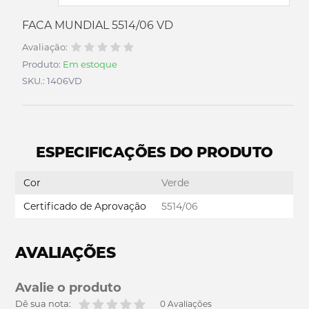
FACA MUNDIAL 5514/06 VD
Avaliação:
Produto:
Em estoque
SKU.: 1406VD
ESPECIFICAÇÕES DO PRODUTO
Cor
Verde
Certificado de Aprovação
5514/06
AVALIAÇÕES
Avalie o produto
Dê sua nota:
0 Avaliações