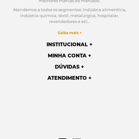
melhores marcas do mercado.
Atendemos a todos os segmentos: Indústria alimentícia,
indústria química, têxtil, metalúrgica, hospitalar,
revendedores e etc...
Saiba mais +
INSTITUCIONAL
MINHA CONTA
DÚVIDAS
ATENDIMENTO