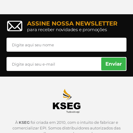
ASSINE NOSSA NEWSLETTER
para receber novidades e promoções
Enviar
À
KSEG
foi criada em 2010, com o intuito de fabricar e
comercializar EPI.
Somos distribuidores autorizados das