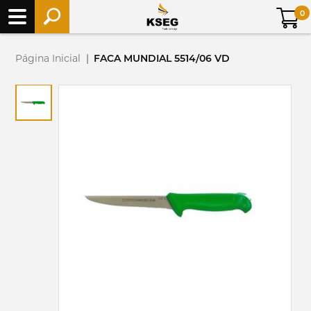
0
Página Inicial
|
FACA MUNDIAL 5514/06 VD