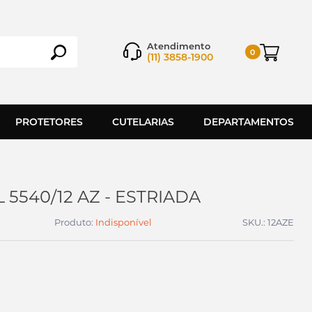
Atendimento
0
(11) 3858-1900
PROTETORES
CUTELARIAS
DEPARTAMENTOS
5540/12 AZ - ESTRIADA
Produto:
Indisponível
SKU.: 12AZE