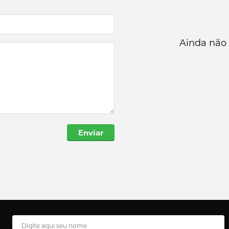
Ainda não 
Enviar