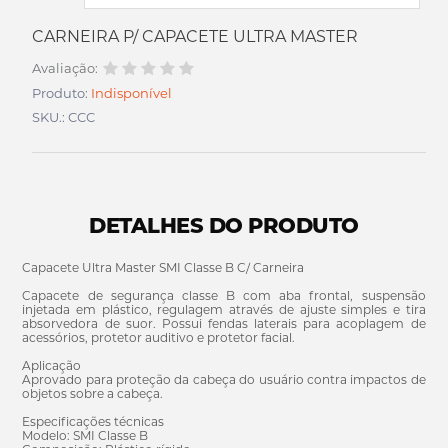
CARNEIRA P/ CAPACETE ULTRA MASTER
Avaliação:
Produto:
Indisponível
SKU.: CCC
DETALHES DO PRODUTO
Capacete Ultra Master SMI Classe B C/ Carneira
Capacete de segurança classe B com aba frontal, suspensão
injetada em plástico, regulagem através de ajuste simples e tira
absorvedora de suor. Possui fendas laterais para acoplagem de
acessórios, protetor auditivo e protetor facial.
Aplicação
Aprovado para proteção da cabeça do usuário contra impactos de
objetos sobre a cabeça.
Especificações técnicas
Modelo: SMI Classe B