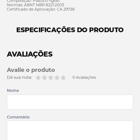
Composição: Plástico rígido
Normas: ABNT NBR 8221:2003
Certificado de Aprovação: CA 29738
ESPECIFICAÇÕES DO PRODUTO
AVALIAÇÕES
Avalie o produto
Dê sua nota:
0 Avaliações
Nome
Comentário