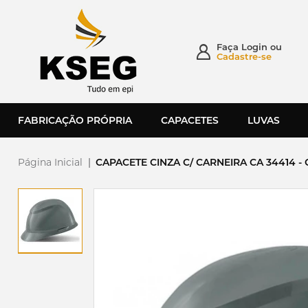
Faça
Login
ou
Cadastre-se
FABRICAÇÃO PRÓPRIA
CAPACETES
LUVAS
Página Inicial
|
CAPACETE CINZA C/ CARNEIRA CA 34414 -