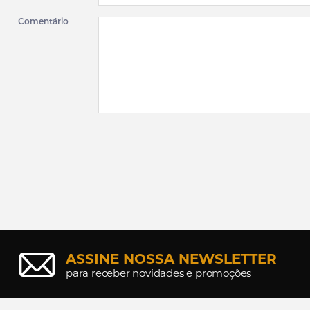
Comentário
ASSINE NOSSA NEWSLETTER
para receber novidades e promoções