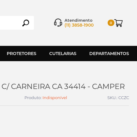
Atendimento
0
(11) 3858-1900
PROTETORES
CUTELARIAS
DEPARTAMENTOS
C/ CARNEIRA CA 34414 - CAMPER
Produto:
Indisponível
SKU.: CCZC