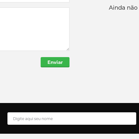
Ainda não 
Enviar