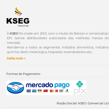
À
KSEG
foi criada em 2010, com o intuito de fabricar e comercializar
EPI.
Somos distribuidores autorizados das melhores marcas do
mercado.
Atendemos a todos os segmentos: Indústria alimentícia, indústria
química, têxtil, metalúrgica, hospitalar, revendedores e etc...
Saiba mais +
Formas de Pagamento
Razão Social: KSEG Comercial Ltd