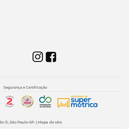
Segurança e Certificação
do Ó, São Paulo-SP. |
Mapa do site