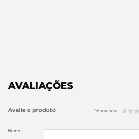
AVALIAÇÕES
Avalie o produto
Dê sua nota:
Nome