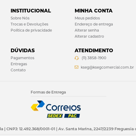
INSTITUCIONAL
MINHA CONTA
Sobre Nós
Meus pedidos
Trocas e Devoluções
Endereço de entrega
Política de privacidade
Alterar senha
Alterar cadastro
DÚVIDAS
ATENDIMENTO
Pagamentos
(11) 3858-1900
Entregas
kseg@ksegcomercial.com.br
Contato
Formas de Entrega
a | CNPJ: 12.492.368/0001-01 | Av. Santa Marina, 2247/2239 Freguesia 