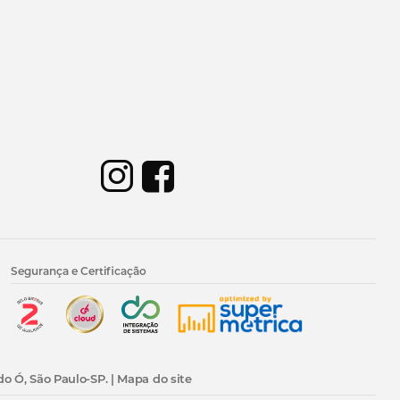
Segurança e Certificação
do Ó, São Paulo-SP. |
Mapa do site