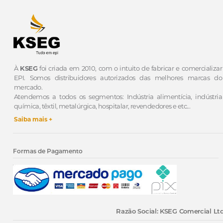
À
KSEG
foi criada em 2010, com o intuito de fabricar e comercializar
EPI.
Somos distribuidores autorizados das melhores marcas do
mercado.
Atendemos a todos os segmentos: Indústria alimentícia, indústria
química, têxtil, metalúrgica, hospitalar, revendedores e etc...
Saiba mais +
Formas de Pagamento
Razão Social: KSEG Comercial Ltd