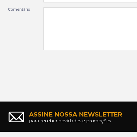
Comentário
ASSINE NOSSA NEWSLETTER
para receber novidades e promoções