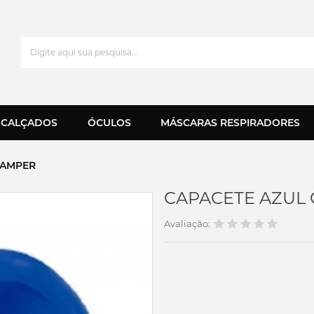
CALÇADOS
ÓCULOS
MÁSCARAS RESPIRADORES
 CAMPER
CAPACETE AZUL C
Avaliação: