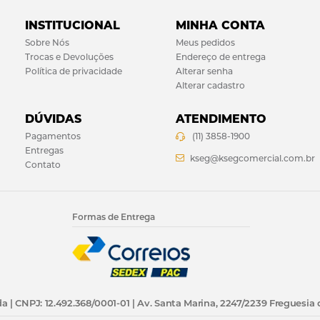
INSTITUCIONAL
MINHA CONTA
Sobre Nós
Meus pedidos
Trocas e Devoluções
Endereço de entrega
Política de privacidade
Alterar senha
Alterar cadastro
DÚVIDAS
ATENDIMENTO
Pagamentos
(11) 3858-1900
Entregas
kseg@ksegcomercial.com.br
Contato
Formas de Entrega
a | CNPJ: 12.492.368/0001-01 | Av. Santa Marina, 2247/2239 Freguesia 