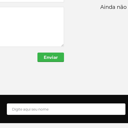
Ainda não 
Enviar