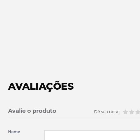
AVALIAÇÕES
Avalie o produto
Dê sua nota:
Nome