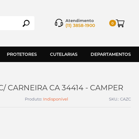
Atendimento
0
(11) 3858-1900
PROTETORES
CUTELARIAS
DEPARTAMENTOS
/ CARNEIRA CA 34414 - CAMPER
Produto:
Indisponível
SKU.: CAZC