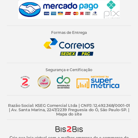
Formas de Entrega
Segurança e Certificação
Razão Social: KSEG Comercial Ltda | CNPJ: 12.492.368/0001-01
| Av. Santa Marina, 2247/2239 Freguesia do Ó, São Paulo-SP. |
Mapa do site
Crie sua loja virtual
com a melhor empresa de e-commerce do