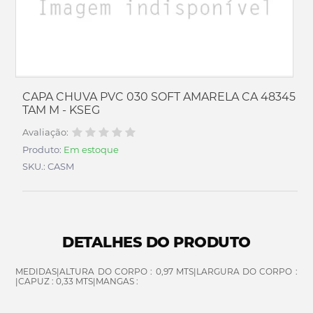
CAPA CHUVA PVC 030 SOFT AMARELA CA 48345
TAM M - KSEG
Avaliação:
Produto:
Em estoque
SKU.: CASM
DETALHES DO PRODUTO
MEDIDAS|ALTURA DO CORPO : 0,97 MTS|LARGURA DO CORPO :
|CAPUZ : 0,33 MTS|MANGAS :