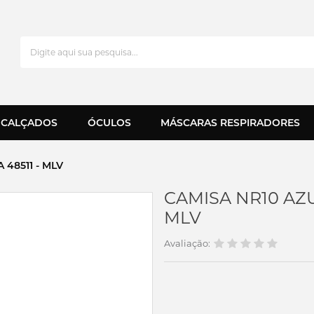
CALÇADOS
ÓCULOS
MÁSCARAS RESPIRADORES
 48511 - MLV
CAMISA NR10 AZU
MLV
Avaliação: