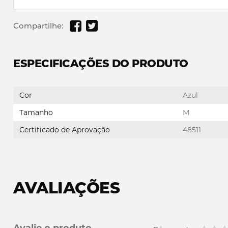
Compartilhe:
ESPECIFICAÇÕES DO PRODUTO
Cor
Azul
Tamanho
M
Certificado de Aprovação
48511
AVALIAÇÕES