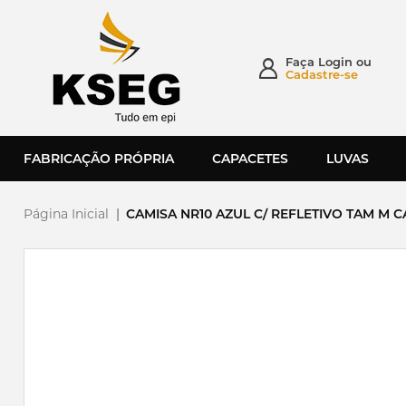
Faça
Login
ou
Cadastre-se
FABRICAÇÃO PRÓPRIA
CAPACETES
LUVAS
Página Inicial
|
CAMISA NR10 AZUL C/ REFLETIVO TAM M CA