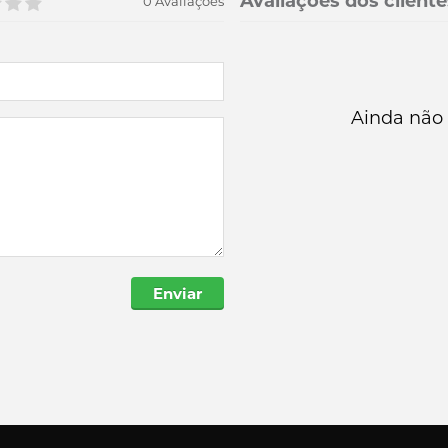
Avaliações dos cliente
0 Avaliações
Ainda não 
Enviar