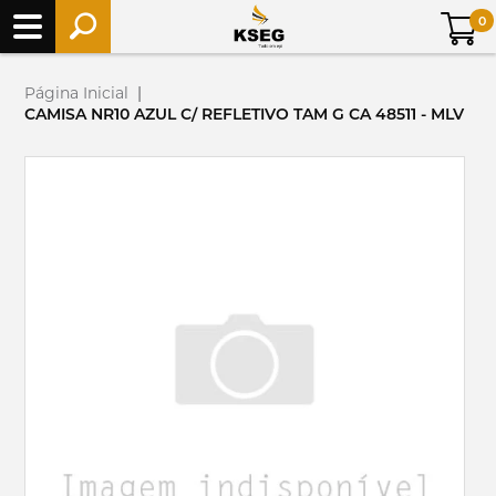
0
Página Inicial
|
CAMISA NR10 AZUL C/ REFLETIVO TAM G CA 48511 - MLV