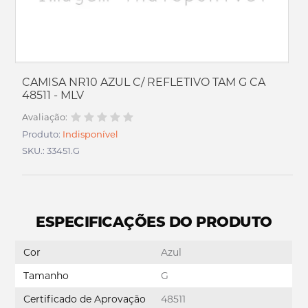
CAMISA NR10 AZUL C/ REFLETIVO TAM G CA
48511 - MLV
Avaliação:
Produto:
Indisponível
SKU.: 33451.G
ESPECIFICAÇÕES DO PRODUTO
Cor
Azul
Tamanho
G
Certificado de Aprovação
48511