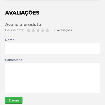
AVALIAÇÕES
Avalie o produto
Dê sua nota:
0 Avaliações
Nome
Comentário
Enviar