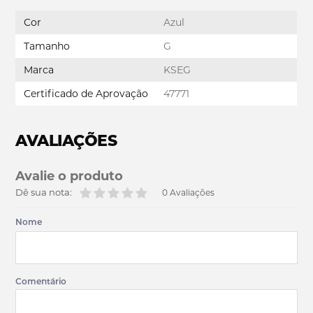
Cor
Azul
Tamanho
G
Marca
KSEG
Certificado de Aprovação
47771
AVALIAÇÕES
Avalie o produto
Dê sua nota:
0 Avaliações
Nome
Comentário