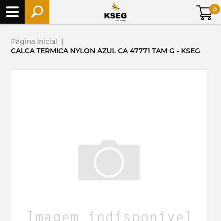
0
Página Inicial
|
CALCA TERMICA NYLON AZUL CA 47771 TAM G - KSEG