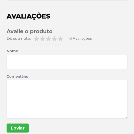
AVALIAÇÕES
Avalie o produto
Dê sua nota:
0 Avaliações
Nome
Comentário
Enviar