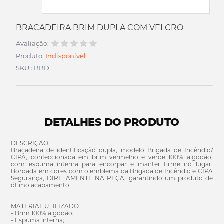
BRACADEIRA BRIM DUPLA COM VELCRO
Avaliação:
Produto:
Indisponível
SKU.: BBD
DETALHES DO PRODUTO
DESCRIÇÃO
Braçadeira de identificação dupla, modelo Brigada de Incêndio/
CIPA, confeccionada em brim vermelho e verde 100% algodão,
com espuma interna para encorpar e manter firme no lugar.
Bordada em cores com o emblema da Brigada de Incêndio e CIPA
Segurança, DIRETAMENTE NA PEÇA, garantindo um produto de
ótimo acabamento.
MATERIAL UTILIZADO
- Brim 100% algodão;
- Espuma interna;