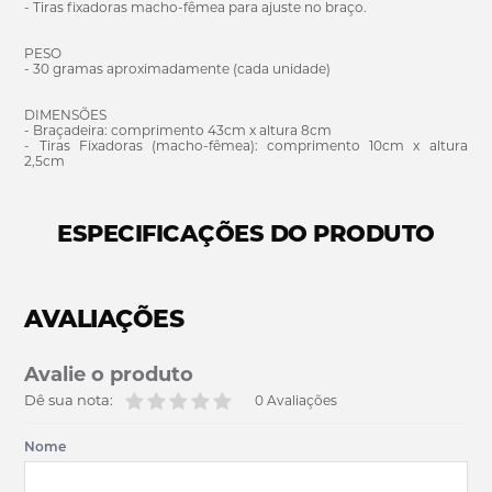
- Tiras fixadoras macho-fêmea para ajuste no braço.
PESO
- 30 gramas aproximadamente (cada unidade)
DIMENSÕES
- Braçadeira: comprimento 43cm x altura 8cm
- Tiras Fixadoras (macho-fêmea): comprimento 10cm x altura
2,5cm
ESPECIFICAÇÕES DO PRODUTO
AVALIAÇÕES
Avalie o produto
Dê sua nota:
0 Avaliações
Nome