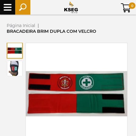
0
Página Inicial
|
BRACADEIRA BRIM DUPLA COM VELCRO