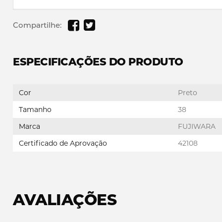
Compartilhe:
ESPECIFICAÇÕES DO PRODUTO
Cor
Preto
Tamanho
38
Marca
FUJIWARA
Certificado de Aprovação
42108
AVALIAÇÕES