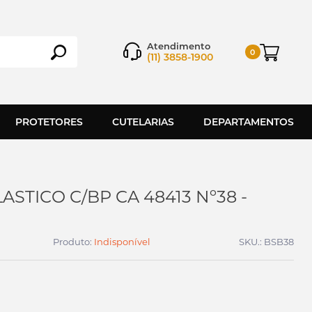
Atendimento
0
(11) 3858-1900
PROTETORES
CUTELARIAS
DEPARTAMENTOS
ASTICO C/BP CA 48413 Nº38 -
Produto:
Indisponível
SKU.: BSB38