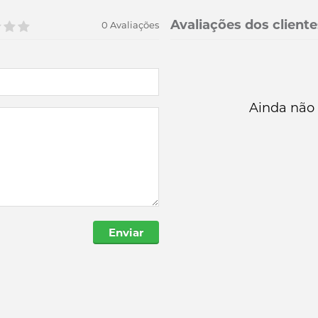
Avaliações dos cliente
0 Avaliações
Ainda não 
Enviar