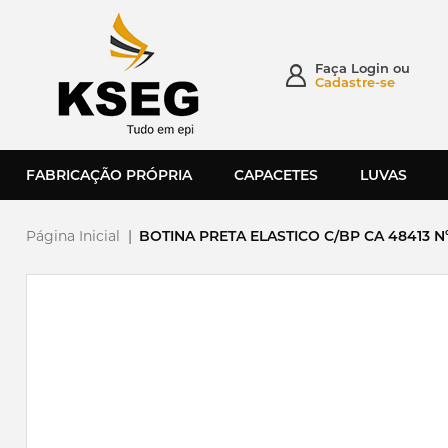
Faça
Login
ou
Cadastre-se
FABRICAÇÃO PRÓPRIA
CAPACETES
LUVAS
Página Inicial
|
BOTINA PRETA ELASTICO C/BP CA 48413 Nº