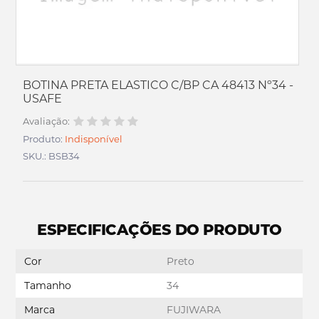
BOTINA PRETA ELASTICO C/BP CA 48413 Nº34 -
USAFE
Avaliação:
Produto:
Indisponível
SKU.: BSB34
ESPECIFICAÇÕES DO PRODUTO
Cor
Preto
Tamanho
34
Marca
FUJIWARA