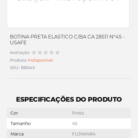
BOTINA PRETA ELASTICO C/BA CA 28511 Nº45 -
USAFE
Avaliação:
Produto:
Indisponível
SKU.: BBA45
ESPECIFICAÇÕES DO PRODUTO
Cor
Preto
Tamanho
45
Marca
FUJIWARA