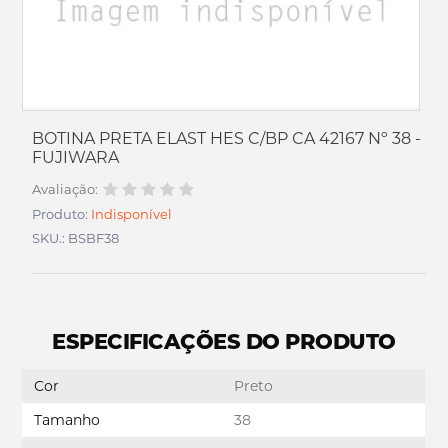
BOTINA PRETA ELAST HES C/BP CA 42167 Nº 38 -
FUJIWARA
Avaliação:
Produto:
Indisponível
SKU.: BSBF38
ESPECIFICAÇÕES DO PRODUTO
Cor
Preto
Tamanho
38