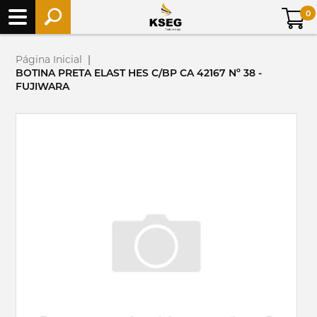
0
Página Inicial
|
BOTINA PRETA ELAST HES C/BP CA 42167 Nº 38 -
FUJIWARA