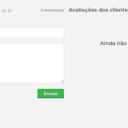
Avaliações dos cliente
0 Avaliações
Ainda não 
Enviar