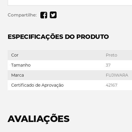
Compartilhe:
ESPECIFICAÇÕES DO PRODUTO
Cor
Preto
Tamanho
37
Marca
FUJIWARA
Certificado de Aprovação
42167
AVALIAÇÕES