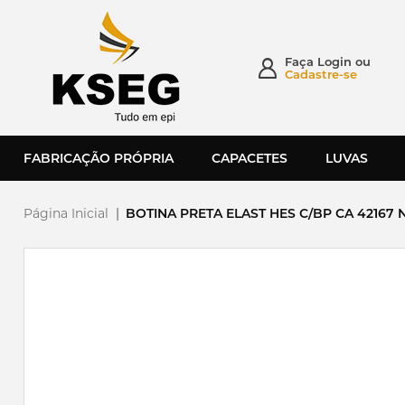
Faça
Login
ou
Cadastre-se
FABRICAÇÃO PRÓPRIA
CAPACETES
LUVAS
Página Inicial
|
BOTINA PRETA ELAST HES C/BP CA 42167 N