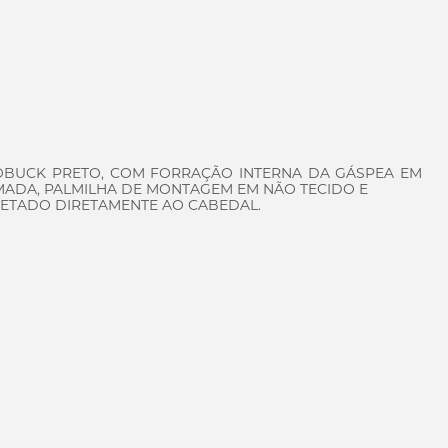
OBUCK PRETO, COM FORRAÇÃO INTERNA DA GÁSPEA EM
MADA, PALMILHA DE MONTAGEM EM NÃO TECIDO E
JETADO DIRETAMENTE AO CABEDAL.