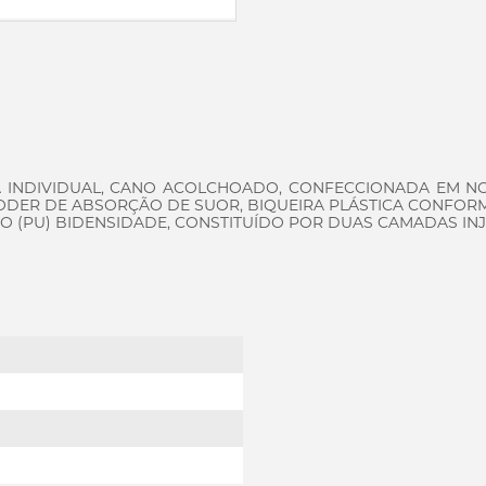
A INDIVIDUAL, CANO ACOLCHOADO, CONFECCIONADA EM N
ODER DE ABSORÇÃO DE SUOR, BIQUEIRA PLÁSTICA CONFOR
O (PU) BIDENSIDADE, CONSTITUÍDO POR DUAS CAMADAS IN