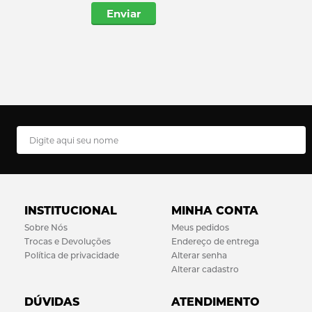
Enviar
INSTITUCIONAL
MINHA CONTA
Sobre Nós
Meus pedidos
Trocas e Devoluções
Endereço de entrega
Política de privacidade
Alterar senha
Alterar cadastro
DÚVIDAS
ATENDIMENTO