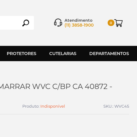
Atendimento
0
(11) 3858-1900
PROTETORES
CUTELARIAS
DEPARTAMENTOS
MARRAR WVC C/BP CA 40872 -
Produto:
Indisponível
SKU.: WVC45