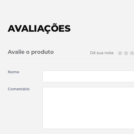
AVALIAÇÕES
Avalie o produto
Dê sua nota:
Nome
Comentário