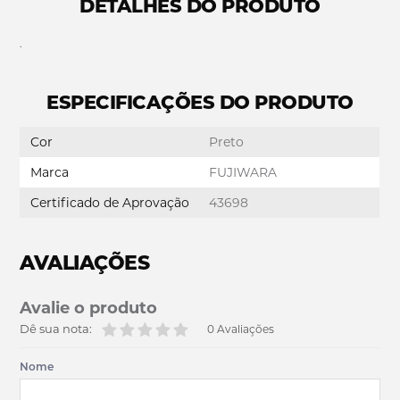
DETALHES DO PRODUTO
.
ESPECIFICAÇÕES DO PRODUTO
Cor
Preto
Marca
FUJIWARA
Certificado de Aprovação
43698
AVALIAÇÕES
Avalie o produto
Dê sua nota:
0 Avaliações
Nome