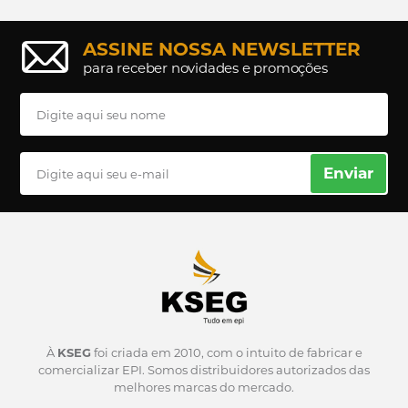
ASSINE NOSSA NEWSLETTER
para receber novidades e promoções
Enviar
À
KSEG
foi criada em 2010, com o intuito de fabricar e
comercializar EPI.
Somos distribuidores autorizados das
melhores marcas do mercado.