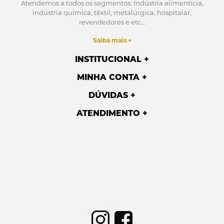
Atendemos a todos os segmentos: Indústria alimentícia,
indústria química, têxtil, metalúrgica, hospitalar,
revendedores e etc...
Saiba mais +
INSTITUCIONAL
MINHA CONTA
DÚVIDAS
ATENDIMENTO