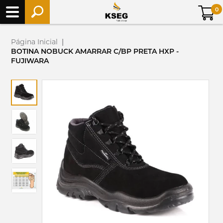
0
Página Inicial
|
BOTINA NOBUCK AMARRAR C/BP PRETA HXP -
FUJIWARA