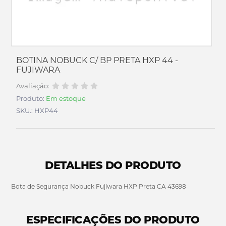
BOTINA NOBUCK C/ BP PRETA HXP 44 -
FUJIWARA
Avaliação:
Produto:
Em estoque
SKU.: HXP44
DETALHES DO PRODUTO
Bota de Segurança Nobuck Fujiwara HXP Preta CA 43698
ESPECIFICAÇÕES DO PRODUTO