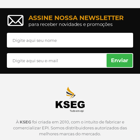
ASSINE NOSSA NEWSLETTER
para receber novidades e promoções
Enviar
À
KSEG
foi criada em 2010, com o intuito de fabricar e
comercializar EPI.
Somos distribuidores autorizados das
melhores marcas do mercado.