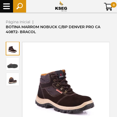
0
Página Inicial
|
BOTINA MARROM NOBUCK C/BP DENVER PRO CA
40872- BRACOL