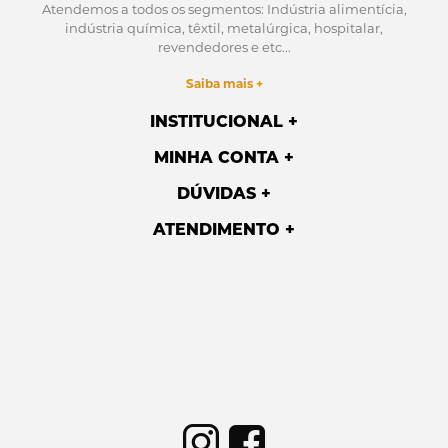
Atendemos a todos os segmentos: Indústria alimentícia,
indústria química, têxtil, metalúrgica, hospitalar,
revendedores e etc...
Saiba mais +
INSTITUCIONAL
MINHA CONTA
DÚVIDAS
ATENDIMENTO