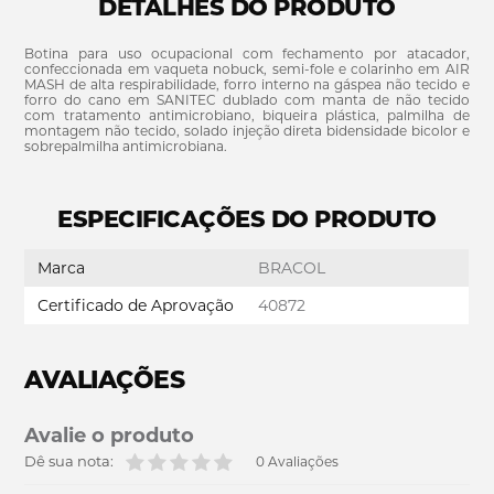
DETALHES DO PRODUTO
Botina para uso ocupacional com fechamento por atacador,
confeccionada em vaqueta nobuck, semi-fole e colarinho em AIR
MASH de alta respirabilidade, forro interno na gáspea não tecido e
forro do cano em SANITEC dublado com manta de não tecido
com tratamento antimicrobiano, biqueira plástica, palmilha de
montagem não tecido, solado injeção direta bidensidade bicolor e
sobrepalmilha antimicrobiana.
ESPECIFICAÇÕES DO PRODUTO
Marca
BRACOL
Certificado de Aprovação
40872
AVALIAÇÕES
Avalie o produto
Dê sua nota:
0 Avaliações