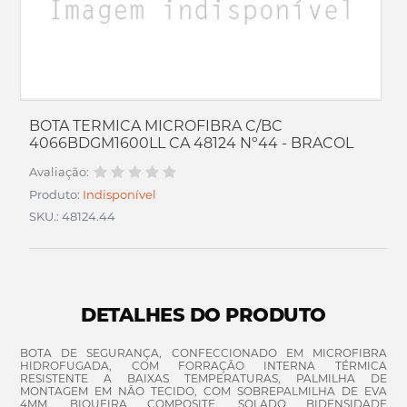
BOTA TERMICA MICROFIBRA C/BC
4066BDGM1600LL CA 48124 Nº44 - BRACOL
Avaliação:
Produto:
Indisponível
SKU.: 48124.44
DETALHES DO PRODUTO
BOTA DE SEGURANÇA, CONFECCIONADO EM MICROFIBRA
HIDROFUGADA, COM FORRAÇÃO INTERNA TÉRMICA
RESISTENTE A BAIXAS TEMPERATURAS, PALMILHA DE
MONTAGEM EM NÃO TECIDO, COM SOBREPALMILHA DE EVA
4MM, BIQUEIRA COMPOSITE, SOLADO BIDENSIDADE