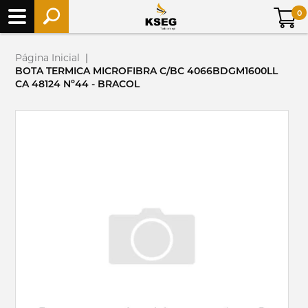
0
Página Inicial
|
BOTA TERMICA MICROFIBRA C/BC 4066BDGM1600LL
CA 48124 Nº44 - BRACOL