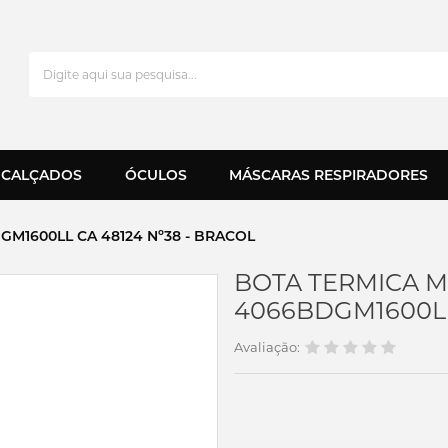
CALÇADOS
ÓCULOS
MÁSCARAS RESPIRADORES
M1600LL CA 48124 Nº38 - BRACOL
BOTA TERMICA M
4066BDGM1600LL
Avaliação: