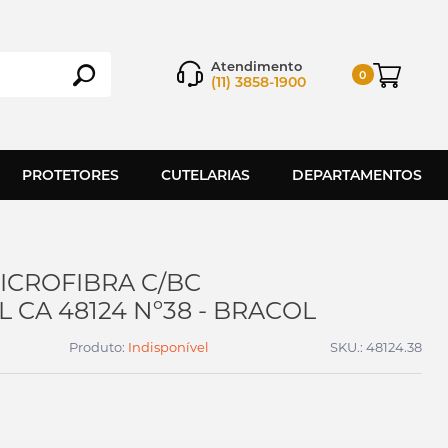
Atendimento
0
(11) 3858-1900
PROTETORES
CUTELARIAS
DEPARTAMENTOS
ICROFIBRA C/BC
 CA 48124 Nº38 - BRACOL
Produto:
Indisponível
SKU.: 48124.38