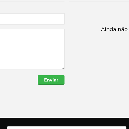
Ainda não 
Enviar