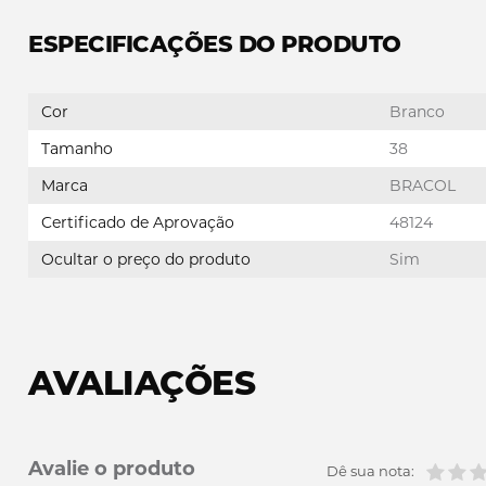
ESPECIFICAÇÕES DO PRODUTO
Cor
Branco
Tamanho
38
Marca
BRACOL
Certificado de Aprovação
48124
Ocultar o preço do produto
Sim
AVALIAÇÕES
Avalie o produto
Dê sua nota: