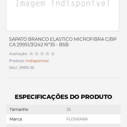
SAPATO BRANCO ELASTICO MICROFIBRA C/BP
CA 29951/31242 Nº35 - BSB
Avaliação:
Produto:
Indisponível
SKU.: 29951.35
ESPECIFICAÇÕES DO PRODUTO
Tamanho
35
Marca
FUJIWARA