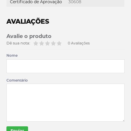
Certificado de Aprovação
30608
AVALIAÇÕES
Avalie o produto
Dê sua nota:
0 Avaliações
Nome
Comentário
Enviar