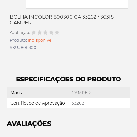
BOLHA INCOLOR 800300 CA 33262 / 36318 -
CAMPER
Avaliação:
Produto:
Indisponível
SKU.: 800300
ESPECIFICAÇÕES DO PRODUTO
Marca
CAMPER
Certificado de Aprovação
33262
AVALIAÇÕES