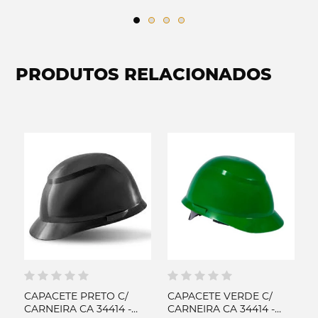
PRODUTOS RELACIONADOS
CAPACETE PRETO C/
CAPACETE VERDE C/
C
CARNEIRA CA 34414 -
CARNEIRA CA 34414 -
C