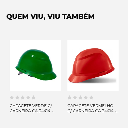
QUEM VIU, VIU TAMBÉM
CAPACETE VERDE C/
CAPACETE VERMELHO
T
CARNEIRA CA 34414 -
C/ CARNEIRA CA 34414 -
E
CAMPER
CAMPER
C